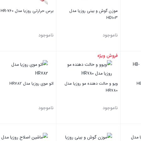
موزن گوش و بینی روزیا مدل
برس حرارتی روزیا مدل HR-760
HD103
ناموجود
ناموجود
فروش ویژه
بستن
بستن
ویو و حالت دهنده مو روزیا مدل
اتو موی روزیا مدل HR782
HR780
ناموجود
ناموجود
بستن
بستن