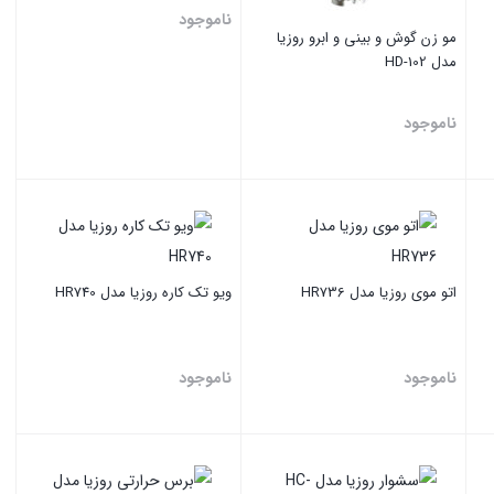
ناموجود
مو زن گوش و بینی و ابرو روزیا
مدل HD-102
ناموجود
بستن
بستن
اتو موی روزیا مدل HR736
ویو تک کاره روزیا مدل HR740
ناموجود
ناموجود
بستن
بستن