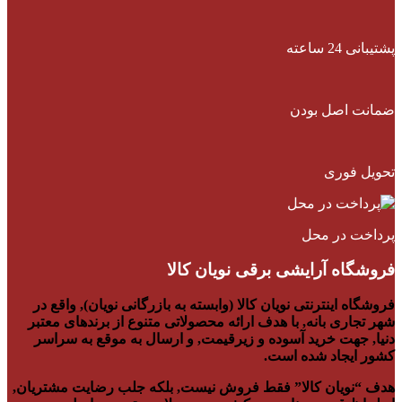
پشتیبانی 24 ساعته
ضمانت اصل بودن
تحویل فوری
پرداخت در محل
فروشگاه آرایشی برقی نویان کالا
فروشگاه اینترنتی نویان کالا (وابسته به بازرگانی نویان), واقع در
شهر تجاری بانه, با هدف ارائه محصولاتی متنوع از برندهای معتبر
دنیا, جهت خرید آسوده و زیرقیمت, و ارسال به موقع به سراسر
کشور ایجاد شده است.
هدف “نویان کالا” فقط فروش نیست, بلکه جلب رضایت مشتریان,