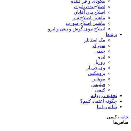
بیگودی و فر کننده
اصلاح بدن بانوان
اصلاح بدن آقایان
ماشین اصلاح سر
ماشین اصلاح صورت
اصلاح موی گوش و بینی و ابرو
برندها
مک استایلر
سورکر
جیمی
انزو
روزیا
وی جی آر
پرومکس
موهایر
فیلیپس
کیمی
تخفیف روزانه
چگونه اعتماد کنیم؟
تماس با ما
خانه
/ کیمی
صافی‌ها