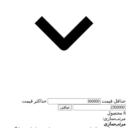
حداقل قیمت
حداكثر قيمت
صافی
8 محصول
مرتب‌سازی:
مرتب‌سازی