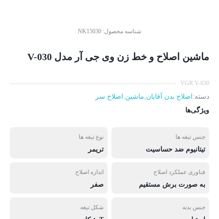
شناسه محصول:
NK15030
ماشین اصلاح و خط زن وی جی آر مدل V-030
VGR V-030
دسته:
اصلاح بدن آقایان
,
ماشین اصلاح سر
ویژگی‌ها
جنس تیغه ها
نوع تیغه ها
تیتانیوم ضد حساسیت
تریمر
فناوری عملکرد اصلاح
اندازه اصلاح
به صورت برش مستقیم
صفر
جنس بدنه
شکل تیغه