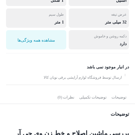
استیل
T شکل
عرض تیغه
طول سیم
32 میلی متر
1 متر
دکمه روشن و خاموش
مشاهده همه ویژگی‌ها
دارد
در انبار موجود نمی باشد
ارسال توسط فروشگاه لوازم آرایشی برقی نویان کالا
توضیحات
توضیحات تکمیلی
نظرات (0)
توضیحات
بررسی ماشین اصلاح و خط زن وی جی آر