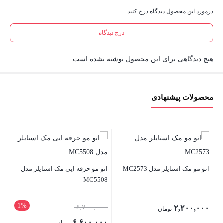
درمورد این محصول دیدگاه درج کنید.
درج دیدگاه
هیچ دیدگاهی برای این محصول نوشته نشده است.
محصولات پیشنهادی
اتو
اتو مو مک استایلر مدل MC2573
اتو مو حرفه ایی مک استایلر مدل
MC5508
نا
1%
قیمت
۶,۷۰۰,۰۰۰
۲,۲۰۰,۰۰۰
تومان
اصلی:
۶,۶۰۰,۰۰۰
تومان