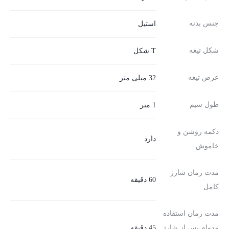
جنس بدنه
استیل
شکل تیغه
T شکل
عرض تیغه
32 میلی متر
طول سیم
1 متر
دکمه روشن و
دارد
خاموش
مدت زمان شارژ
60 دقیقه
کامل
مدت زمان استفاده
مدوام پس از شارژ
45 دقیقه