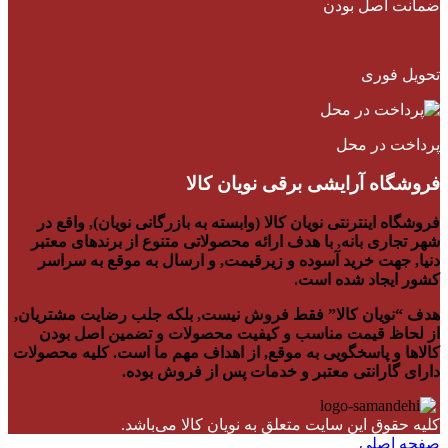
ضمانت اصل بودن
تحویل فوری
پرداخت در محل
فروشگاه آرایشی برقی نویان کالا
فروشگاه اینترنتی نویان کالا (وابسته به بازرگانی نویان), واقع در
شهر تجاری بانه, با هدف ارائه محصولاتی متنوع از برندهای معتبر
دنیا, جهت خرید آسوده و زیرقیمت, و ارسال به موقع به سراسر
کشور ایجاد شده است.
هدف “نویان کالا” فقط فروش نیست, بلکه جلب رضایت مشتریان,
از لحاظ قیمت مناسب و کیفیت محصولات و تضمین اصل بودن
کالاها و پاسخگویی به موقع, از اهداف مهم ما است. کلیه محصولات
دارای گارانتی معتبر و خدمات پس از فروش بوده.
کلیه حقوق این سایت متعلق به نویان کالا می‌باشد.
صفحه اصلی