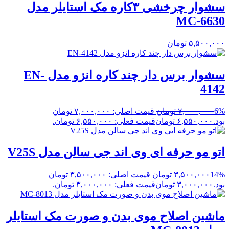
سشوار چرخشی ۳کاره مک استایلر مدل
MC-6630
۵,۵۰۰,۰۰۰
تومان
سشوار برس دار چند کاره انزو مدل EN-
4142
6%
۷,۰۰۰,۰۰۰
تومان
قیمت اصلی: ۷,۰۰۰,۰۰۰ تومان
بود.
۶,۵۵۰,۰۰۰
تومان
قیمت فعلی: ۶,۵۵۰,۰۰۰ تومان.
اتو مو حرفه ای وی اند جی سالن مدل V25S
14%
۳,۵۰۰,۰۰۰
تومان
قیمت اصلی: ۳,۵۰۰,۰۰۰ تومان
بود.
۳,۰۰۰,۰۰۰
تومان
قیمت فعلی: ۳,۰۰۰,۰۰۰ تومان.
ماشین اصلاح موی بدن و صورت مک استایلر