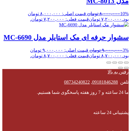
مدل MC-8013
10%
۸,۰۰۰,۰۰۰
تومان
قیمت اصلی: ۸,۰۰۰,۰۰۰ تومان
بود.
۷,۲۰۰,۰۰۰
تومان
قیمت فعلی: ۷,۲۰۰,۰۰۰ تومان.
سشوار حرفه ای مک استایلر مدل MC-6690
3%
۹,۰۰۰,۰۰۰
تومان
قیمت اصلی: ۹,۰۰۰,۰۰۰ تومان
بود.
۸,۷۰۰,۰۰۰
تومان
قیمت فعلی: ۸,۷۰۰,۰۰۰ تومان.
رفتن به بالا
تلفن
09181846288
,
08734240822
ما 24 ساعته و 7 روز هفته پاسخگوی شما هستیم.
پشتیبانی 24 ساعته