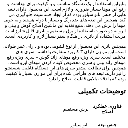
بنابراین استفاده از یک دستگاه مناسب و با کیفیت برای بهداشت و
رفع این موها بسیار ضروری و لازم است. این محصول دارای تیغه
هایی از جنس نانو سیلور بوده که از ایجاد حساسیت جلوگیری می
کند. همچنین این تیغه های ضد زنگ و بسیار با دوام هستند و به خوبی
موها را برش می دهند. منبع تغذیه این ماشین اصلاح گوش و بینی و
ابرو به دو صورت استفاده از برق مستقیم و باتری قابل شارژ است.
مزیت استفاده از باتری در هنگام سفر بسیار لازم و کاربردی است.
همچنین باتری این محصول از نوع لیتیومی بوده و دارای عمر طولانی
است. این مو زن دارای ۳ کاربرد متفاوت با داشتن سری های
مختلف است. سری ویژه رفع موهای زائد گوش – سری ویژه رفع
موهای زائد بینی و سری مخصوص کوتاه کردن موهای ابرو است.
همچنین برای نظافت بیشتر سری های این دستگاه قابلیت شستشو
را نیز دارند. تیغه های طراحی شده برای این مو زن بسیار با کیفیت
بوده که با دقت بالایی قابلیت اصلاح را دارد.
توضیحات تکمیلی
فناوری عملکرد
برش مستقیم
اصلاح
جنس تیغه
نانو سیلور