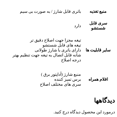
منبع تغذیه
باتری قابل شارژ / به صورت بی سیم
سری قابل
دارد
شستشو
تیغه مجزا جهت اصلاح دقیق تر
تیغه های قابل شستشو
سایر قابلیت ها
دارای باتری با شارژ طولانی
شانه قابل اتصال به تیغه جهت تنظیم بهتر
درجه اصلاح
منبع شارژ (آداپتور برق )
اقلام همراه
برس تمیز کننده
سری های مختلف اصلاح
دیدگاهها
درمورد این محصول دیدگاه درج کنید.