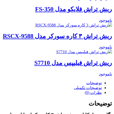
ریش تراش فلایکو مدل FS-350
ناموجود
ریش تراش ۳ کاره سورکر مدل RSCX-9588
ناموجود
ریش تراش فیلیپس مدل S7710
ناموجود
توضیحات
توضیحات تکمیلی
نظرات (0)
توضیحات