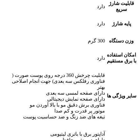
قابلیت شارژ
دارد
سریع
پایه شارژ
دارد
وزن دستگاه
300 گرم
امکان استفاده
دارد
با برق مستقیم
قابلیت چرخش 360 درجه روی پوست صورت (
فناوری رفلکس سه بعدی) جهت انجام اصلاحی
بهتر
دارای صفحه لمسی سه بعدی
سایر ویژگی ها
دارای صفحه نمایش دیجیتالی
فناوری برش دقیق مو با بالا آوردن مو
موتور پر قدرت و کم صدا
تیغه های ضد زنگ و ضد حساسیت پوست
آداپتور برق با باتری لیتیومی
دارای درپوش محافظ