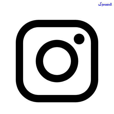
فیسبوک