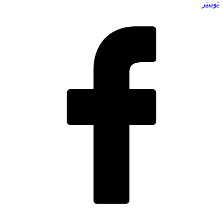
توییتر