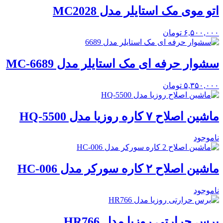
اتو موی مک استایلر مدل MC2028
۶,۵۰۰,۰۰۰
تومان
سشوار حرفه ای مک استایلر مدل MC-6689
۵,۳۵۰,۰۰۰
تومان
ماشین اصلاح ۷ کاره روزیا مدل HQ-5500
ناموجود
ماشین اصلاح ۲ کاره سورکر مدل HC-006
ناموجود
برس حرارتی روزیا مدل HR766