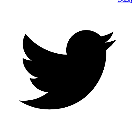
واتساپ