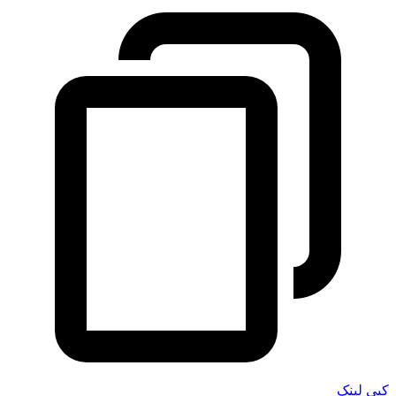
کپی لینک