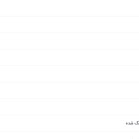
نگ شده