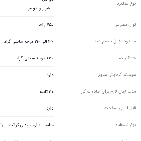
نوع عملکرد
سشوار و اتو مو
توان مصرفی
250 وات
محدوده قابل تنظیم دما
120 الی 210 درجه سانتی گراد
حداکثر دما
230 درجه سانتی گراد
سیستم گرمابش سریع
دارد
مدت زمان لازم برای آماده به کار
30 ثانیه
قفل ایمنی صفحات
دارد
نوع استفاده
مناسب برای موهای کراتینه و ر