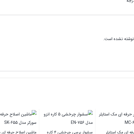
نوشته نشده است.
ه ای مک استایلر
سشوار برسی چرخشی 4 کاره
ماشین اصلاح حرفه ای س