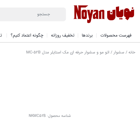
فهرست محصولات
برندها
تخفیف روزانه
چگونه اعتماد کنیم؟
تم
خانه
/
سشوار
/ اتو مو و سشوار حرفه ای مک استایلر مدل MC-52B
شناسه محصول:
NKMC52B