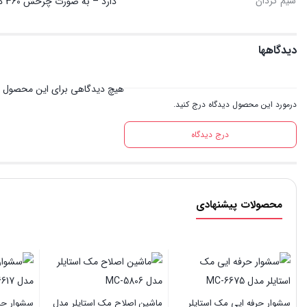
سیم گردان
دارد – به صورت چرخش 360 درجه
دیدگاهها
هیچ دیدگاهی برای این محصول 
درمورد این محصول دیدگاه درج کنید.
درج دیدگاه
محصولات پیشنهادی
سشوار حرفه ایی مک استایلر
ماشین اصلاح مک استایلر مدل
سشوار حرف