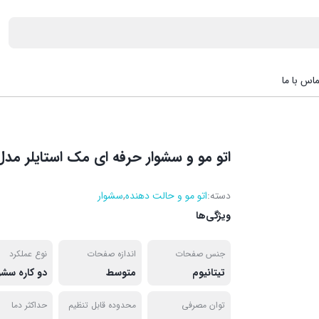
اس با ما
اتو مو و سشوار حرفه ای مک استایلر مدل C-52B
دسته:
اتو مو و حالت دهنده
,
سشوار
ویژگی‌ها
جنس صفحات
اندازه صفحات
نوع عملکرد
تیتانیوم
متوسط
توان مصرفی
محدوده قابل تنظیم
حداکثر دما