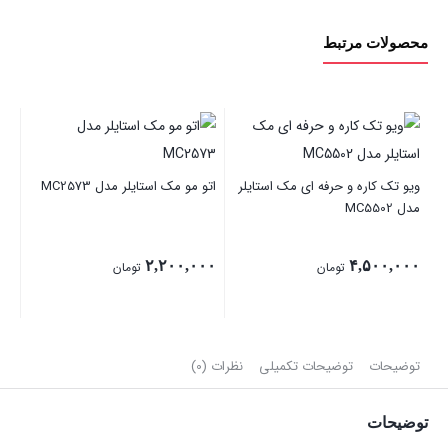
محصولات مرتبط
اتو
ویو تک کاره و حرفه ای مک استایلر
اتو مو مک استایلر مدل MC2573
۰۰۰
مدل MC5502
۰۰
قی
۲,۲۰۰,۰۰۰
۴,۵۰۰,۰۰۰
تومان
تومان
فعل
۰,۰۰۰
توضیحات
توضیحات تکمیلی
نظرات (0)
توضیحات