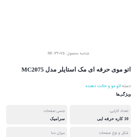
شناسه محصول:
NK 132075
اتو موی حرفه ای مک استایلر مدل MC2075
دسته:
اتو مو و حالت دهنده
ویژگی‌ها
تعداد کارایی
جنس صفحات
10 کاره حرفه ایی
سرامیک
شکل و نوع صفحات
میزان دما