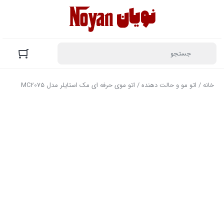
خانه
/
اتو مو و حالت دهنده
/ اتو موی حرفه ای مک استایلر مدل MC2075