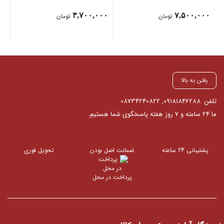
۰۰
۳,۷۰۰,۰۰۰
۷,۵۰۰,۰۰۰
تومان
تومان
رفتن به بالا
تلفن
09181846288
,
08734240822
ما 24 ساعته و 7 روز هفته پاسخگوی شما هستیم.
پشتیبانی 24 ساعته
ضمانت اصل بودن
تحویل فوری
پرداخت در محل