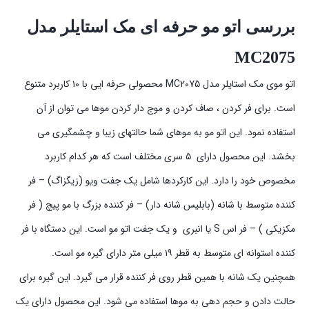
بررسی اتو مو حرفه ای مک استایلر مدل
MC2075
اتو موی مک استایلر مدل MC2075 محصولی حرفه ایی با ۱۰ کاربرد متنوع
است. برای فر کردن ، صاف کردن و موج دار کردن موها می توان از آن
استفاده نمود. این اتو مو به موهای شما حالتهای زیبا و چشمگیری می
بخشد. این محصول دارای ۵ سری مختلف است که هر کدام کاربرد
مخصوص خود را دارد. این کارکردها شامل یک جفت ویو (زیگزاگ) – فر
کننده متوسط با شانه (بابلیس شانه دار) – فر کننده بزرگ با مو پیچ ( فر
مکزیکی ) – فر اس S یا انبری و یک جفت اتو مو است. این دستگاه با فر
کننده استوانه ای متوسط به قطر ۱۹ میلی متر دارای گیره مو است.
همچنین یک شانه با همین قطر روی فر کننده قرار می گیرد. این گیره برای
حالت دادن و حجم دهی به موها استفاده می شود. این محصول دارای یک