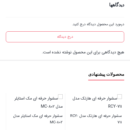
دیدگاهها
درمورد این محصول دیدگاه درج کنید.
درج دیدگاه
هیچ دیدگاهی برای این محصول نوشته نشده است.
محصولات پیشنهادی
سشوار حرفه ای هارتک مدل RCY-
سشوار حرفه ای مک استایلر مدل
فر
80
MC-802
711