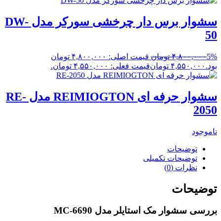
سشوار برس دار چرخشی سورکر مدل DW-
50
5%
۴,۸۰۰,۰۰۰
تومان
قیمت اصلی: ۴,۸۰۰,۰۰۰ تومان
بود.
۴,۵۵۰,۰۰۰
تومان
قیمت فعلی: ۴,۵۵۰,۰۰۰ تومان.
سشوار حرفه ای REIMIOGTON مدل RE-
2050
ناموجود
توضیحات
توضیحات تکمیلی
نظرات (0)
توضیحات
بررسی سشوار مک استایلر مدل MC-6690