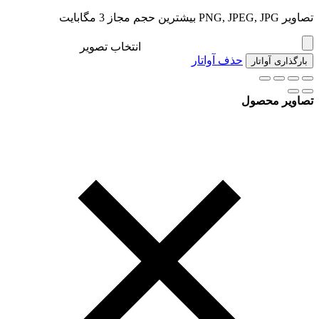
تصاویر PNG, JPEG, JPG بیشترین حجم مجاز 3 مگابایت
انتخاب تصویر
حذف آواتار
بارگذاری آواتار
تصاویر محصول