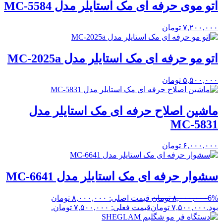
اتو موی حرفه ای مک استایلر مدل MC-5584
۷,۲۰۰,۰۰۰
تومان
اتو مو حرفه ای مک استایلر مدل MC-2025a
۵,۵۰۰,۰۰۰
تومان
ماشین اصلاح حرفه ای مک استایلر مدل
MC-5831
۶,۰۰۰,۰۰۰
تومان
سشوار حرفه ای مک استایلر مدل MC-6641
6%
۸,۰۰۰,۰۰۰
تومان
قیمت اصلی: ۸,۰۰۰,۰۰۰ تومان
بود.
۷,۵۰۰,۰۰۰
تومان
قیمت فعلی: ۷,۵۰۰,۰۰۰ تومان.